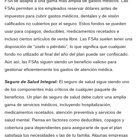
FSA se adapta a una gama más amplia de gastos médicos. Las
FSAs permiten a los empleados reservar dólares antes de
impuestos para cubrir gastos médicos, dentales y de visión
calificados no cubiertos por el seguro. Estos fondos se pueden
usar para copagos, deducibles, medicamentos recetados e
incluso ciertos artículos de venta libre. Las FSAs suelen tener una
disposición de “úselo o piérdalo”, lo que significa que cualquier
fondo no utilizado al final del año del plan puede ser confiscado.
Aún así, las FSAs siguen siendo un beneficio valioso para
gestionar eficientemente los gastos de atención médica.
Seguro de Salud Integral
:
El seguro de salud sigue siendo uno
de los componentes más críticos de cualquier paquete de
beneficios. Un plan de seguro de salud debe cubrir una amplia
gama de servicios médicos, incluyendo hospitalización,
medicamentos recetados, atención preventiva y servicios de
salud mental. Piensa en factores como deducibles, copagos y
cobertura para dependientes para asegurarte de que el plan
satisfaga tus necesidades y las de tu familia. Algunas empresas