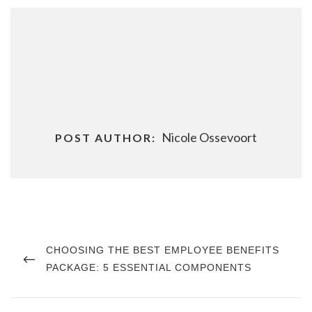
Nicole Ossevoort
POST AUTHOR:
Post
navigation
PREVIOUS
CHOOSING THE BEST EMPLOYEE BENEFITS
POST
PACKAGE: 5 ESSENTIAL COMPONENTS