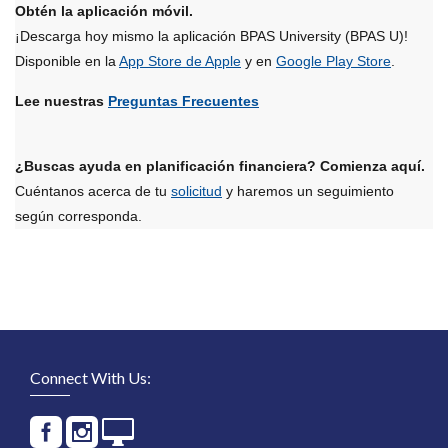
Obtén la aplicación móvil.
¡Descarga hoy mismo la aplicación BPAS University (BPAS U)!
Disponible en la
App Store de Apple
y en
Google Play Store
.
Lee nuestras
Preguntas Frecuentes
¿Buscas ayuda en planificación financiera? Comienza aquí.
Cuéntanos acerca de tu
solicitud
y haremos un seguimiento
según corresponda.
Connect With Us: