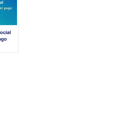
ocial
ago