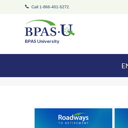
Call 1-866-401-5272.
BPAS University
E