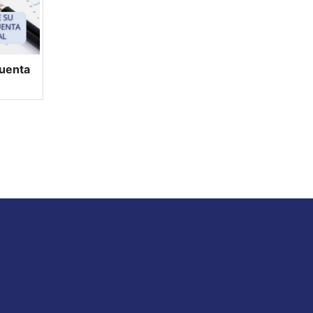
cuenta