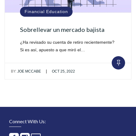
Financial Education
Sobrellevar un mercado bajista
¿Ha revisado su cuenta de retiro recientemente?
Si es así, apuesto a que miró el…
|
BY:
JOE MCCABE
OCT 25, 2022
Connect With Us: