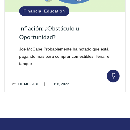
Financial Education
Inflación: ¿Obstáculo u
Oportunidad?
Joe McCabe Probablemente ha notado que está
pagando más para comprar comestibles, llenar el
tanque…
|
BY:
JOE MCCABE
FEB 8, 2022