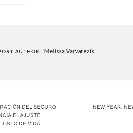
Melissa Varvarezis
POST AUTHOR:
NEXT
TRACIÓN DEL SEGURO
NEW YEAR. NE
POST
NCIA EL AJUSTE
COSTO DE VIDA