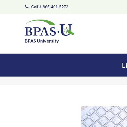
Call 1-866-401-5272.
BPAS University
L