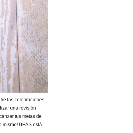
ntre las celebraciones
lizar una revisión
lcanzar tus metas de
r lo mismo! BPAS está