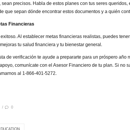
s, sean precisos. Habla de estos planes con tus seres queridos,
de que sepan dónde encontrar estos documentos y a quién conta
tas Financieras
xitoso. Al establecer metas financieras realistas, puedes tener 
mejoras tu salud financiera y tu bienestar general.
ta de verificación te ayude a prepararte para un próspero año n
apoyo, comunícate con el Asesor Financiero de tu plan. Si no s
lamarnos al 1-866-401-5272.
0
/
EDUCATION