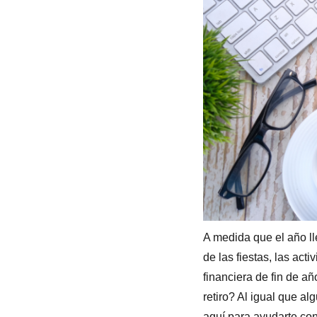
A medida que el año lle
de las fiestas, las act
financiera de fin de a
retiro? Al igual que a
aquí para ayudarte co