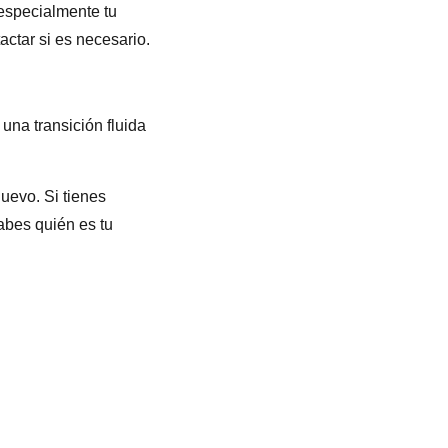
 especialmente tu
ctar si es necesario.
una transición fluida
uevo. Si tienes
abes quién es tu