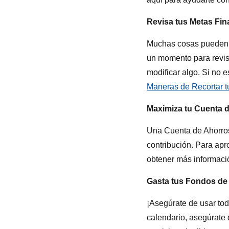
Revisa tus Metas Fin
Muchas cosas pueden ca
un momento para revisa
modificar algo. Si no 
Maneras de Recortar t
Maximiza tu Cuenta d
Una Cuenta de Ahorros 
contribución. Para ap
obtener más informació
Gasta tus Fondos de
¡Asegúrate de usar tod
calendario, asegúrate 