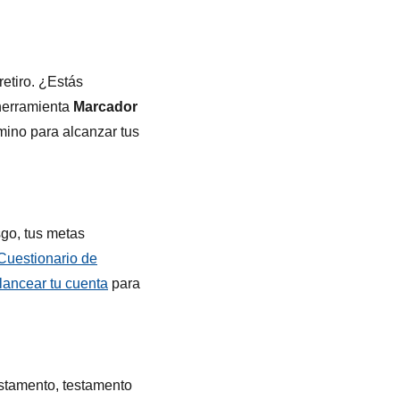
etiro. ¿Estás
 herramienta
Marcador
mino para alcanzar tus
sgo, tus metas
Cuestionario de
lancear tu cuenta
para
stamento, testamento