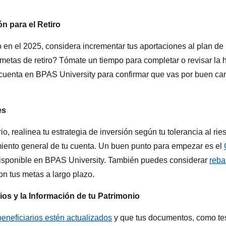
n para el Retiro
en el 2025, considera incrementar tus aportaciones al plan de r
metas de retiro? Tómate un tiempo para completar o revisar la
 cuenta en BPAS University para confirmar que vas por buen ca
es
io, realinea tu estrategia de inversión según tu tolerancia al rie
imiento general de tu cuenta. Un buen punto para empezar es el
isponible en BPAS University. También puedes considerar
reba
n tus metas a largo plazo.
ios y la Información de tu Patrimonio
beneficiarios estén actualizados
y que tus documentos, como te