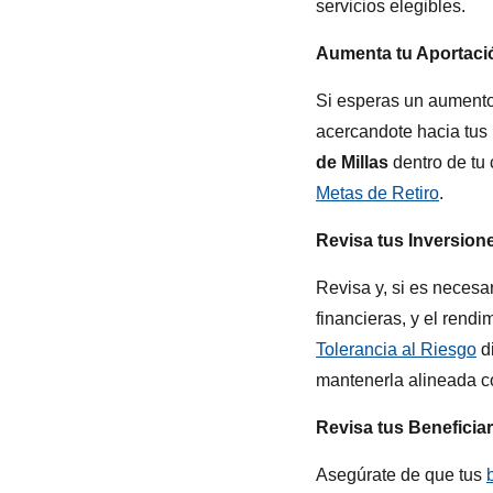
servicios elegibles.
Aumenta tu Aportació
Si esperas un aumento 
acercandote hacia tus 
de Millas
dentro de tu
Metas de Ret
iro
.
Revisa tus Inversion
Revisa y, si es necesar
financieras, y el rend
Tolerancia al Riesgo
d
mantenerla alineada co
Revisa tus Beneficiar
Asegúrate de que tus