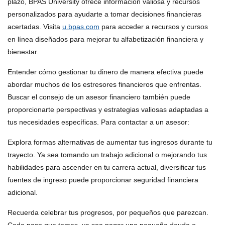
plazo, BPAS University ofrece información valiosa y recursos
personalizados para ayudarte a tomar decisiones financieras
acertadas. Visita
u.bpas.com
para acceder a recursos y cursos
en línea diseñados para mejorar tu alfabetización financiera y
bienestar.
Entender cómo gestionar tu dinero de manera efectiva puede
abordar muchos de los estresores financieros que enfrentas.
Buscar el consejo de un asesor financiero también puede
proporcionarte perspectivas y estrategias valiosas adaptadas a
tus necesidades específicas. Para contactar a un asesor:
Explora formas alternativas de aumentar tus ingresos durante tu
trayecto. Ya sea tomando un trabajo adicional o mejorando tus
habilidades para ascender en tu carrera actual, diversificar tus
fuentes de ingreso puede proporcionar seguridad financiera
adicional.
Recuerda celebrar tus progresos, por pequeños que parezcan.
Cada paso que tomes, ya sea pagar una pequeña deuda o