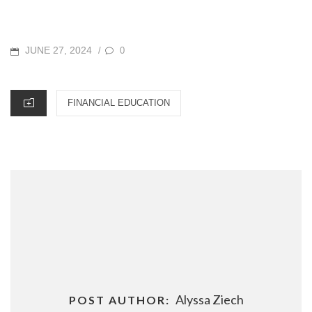
POSTED
JUNE 27, 2024
0
/
ON
CATEGORIES
FINANCIAL EDUCATION
Alyssa Ziech
POST AUTHOR: