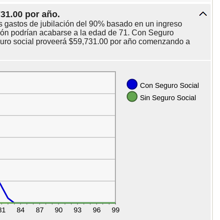
731.00 por año.
s gastos de jubilación del 90% basado en un ingreso
ión podrían acabarse a la edad de 71. Con Seguro
eguro social proveerá $59,731.00 por año comenzando a