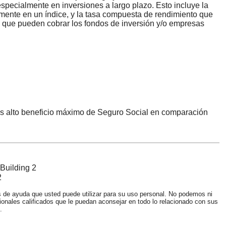
especialmente en inversiones a largo plazo. Esto incluye la
ctamente en un índice, y la tasa compuesta de rendimiento que
os que pueden cobrar los fondos de inversión y/o empresas
ás alto beneficio máximo de Seguro Social en comparación
Building 2
2
s de ayuda que usted puede utilizar para su uso personal. No podemos ni
ionales calificados que le puedan aconsejar en todo lo relacionado con sus
.