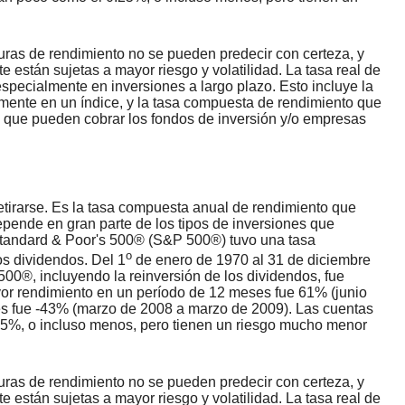
turas de rendimiento no se pueden predecir con certeza, y
están sujetas a mayor riesgo y volatilidad. La tasa real de
especialmente en inversiones a largo plazo. Esto incluye la
ctamente en un índice, y la tasa compuesta de rendimiento que
os que pueden cobrar los fondos de inversión y/o empresas
etirarse. Es la tasa compuesta anual de rendimiento que
depende en gran parte de los tipos de inversiones que
 Standard & Poor's 500® (S&P 500®) tuvo una tasa
o
os dividendos. Del 1
de enero de 1970 al 31 de diciembre
00®, incluyendo la reinversión de los dividendos, fue
r rendimiento en un período de 12 meses fue 61% (junio
es fue -43% (marzo de 2008 a marzo de 2009). Las cuentas
.25%, o incluso menos, pero tienen un riesgo mucho menor
turas de rendimiento no se pueden predecir con certeza, y
están sujetas a mayor riesgo y volatilidad. La tasa real de