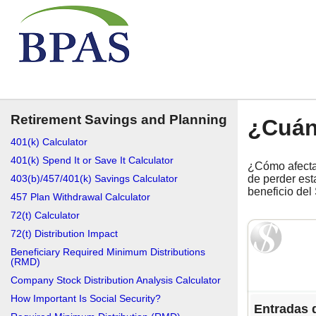
Retirement Savings and Planning
¿Cuán
401(k) Calculator
401(k) Spend It or Save It Calculator
¿Cómo afectar
403(b)/457/401(k) Savings Calculator
de perder esta
beneficio del
457 Plan Withdrawal Calculator
72(t) Calculator
72(t) Distribution Impact
Beneficiary Required Minimum Distributions
(RMD)
Company Stock Distribution Analysis Calculator
How Important Is Social Security?
Entradas d