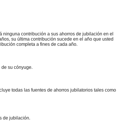
 ninguna contribución a sus ahorros de jubilación en el
5 años, su última contribución sucede en el año que usted
ibución completa a fines de cada año.
so de su cónyuge.
cluye todas las fuentes de ahorros jubilatorios tales como
 de jubilación.