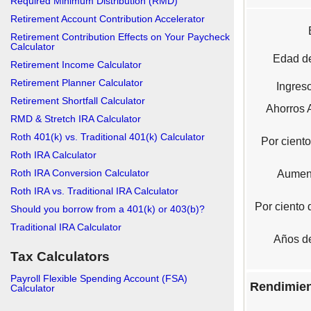
Required Minimum Distribution (RMD)
Retirement Account Contribution Accelerator
Retirement Contribution Effects on Your Paycheck
Calculator
Edad de
Retirement Income Calculator
Retirement Planner Calculator
Ingres
Retirement Shortfall Calculator
Ahorros 
RMD & Stretch IRA Calculator
Roth 401(k) vs. Traditional 401(k) Calculator
Por ciento
Roth IRA Calculator
Roth IRA Conversion Calculator
Aumen
Roth IRA vs. Traditional IRA Calculator
Por ciento 
Should you borrow from a 401(k) or 403(b)?
Traditional IRA Calculator
Años de
Tax Calculators
Payroll Flexible Spending Account (FSA)
Rendimien
Calculator