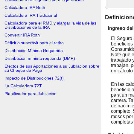
Calculadora IRA Roth
Calculadora IRA Tradicional
Definicion
Calculadora para el RMD y alargar la vida de las
Distribuciones de la IRA
Ingreso del
Convertir IRA Roth
El Seguro 
Déficit o superávit para el retiro
beneficios
Consumidor
Distribución Mínima Requerida
Note que e
Distribución mínima requerida (DMR)
trabajado 
trabajan, 
Efectos de sus Aportaciones a su Jubilación sobre
su Cheque de Paga
un cálculo
Impacto de Distribuciones 72(t)
En las cal
La Calculadora 72T
beneficio 
Planificador para Jubilación
para un ma
carrera. T
de nacimie
completo. 
meses por 
completas 