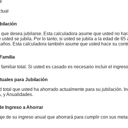
l
tual
bilación
 que desea jubilarse. Esta calculadora asume que usted no hará
usted se jubila. Por lo tanto, si usted se jubila a la edad de 6
años. Esta calculadora también asume que usted hace su contr
Familia
familiar total. Si usted es casado es necesario incluir el ingre
tuales para Jubilación
d total que usted ha ahorrado actualmente para su jubilación. In
A, y Anualidades.
de Ingreso a Ahorrar
aje de su ingreso anual que ahorrará para cumplir con sus metas