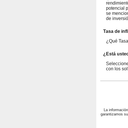
rendimient
potencial 
se mencion
de inversió
Tasa de inf
¿Qué Tasa 
¿Está uste
Seleccione
con los sol
La informaciòn
garantizamos su 