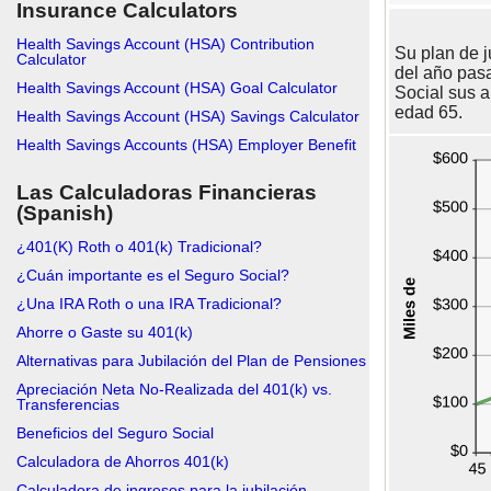
Insurance Calculators
Health Savings Account (HSA) Contribution
Su plan de j
Calculator
del año pas
Health Savings Account (HSA) Goal Calculator
Social sus a
edad 65.
Health Savings Account (HSA) Savings Calculator
Health Savings Accounts (HSA) Employer Benefit
Las Calculadoras Financieras
(Spanish)
¿401(K) Roth o 401(k) Tradicional?
¿Cuán importante es el Seguro Social?
¿Una IRA Roth o una IRA Tradicional?
Ahorre o Gaste su 401(k)
Alternativas para Jubilación del Plan de Pensiones
Apreciación Neta No-Realizada del 401(k) vs.
Transferencias
Beneficios del Seguro Social
Calculadora de Ahorros 401(k)
Calculadora de ingresos para la jubilación